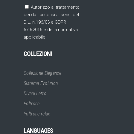
Autorizzo al trattamento
dei dati ai sensi ai sensi del
D.L. n.196/03 e GDPR
679/2016 e della normativa
applicabile.
COLLEZIONI
Collezione Elegance
Sistema Evolution
Divani Letto
Poltrone
Poltrone relax
LANGUAGES