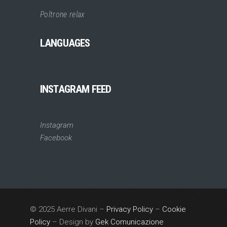
Poltrone relax
LANGUAGES
INSTAGRAM FEED
Instagram
Facebook
© 2025 Aerre Divani –
Privacy Policy
–
Cookie
Policy
– Design by
Gek Comunicazione