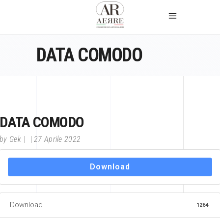
DATA COMODO
DATA COMODO
by
Gek
27 Aprile 2022
Download
Download
1264