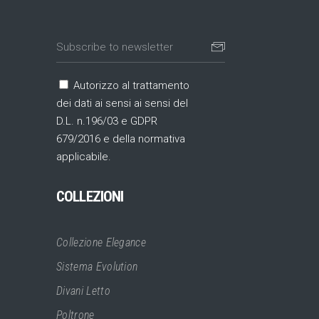
Autorizzo al trattamento
dei dati ai sensi ai sensi del
D.L. n.196/03 e GDPR
679/2016 e della normativa
applicabile.
COLLEZIONI
Collezione Elegance
Sistema Evolution
Divani Letto
Poltrone